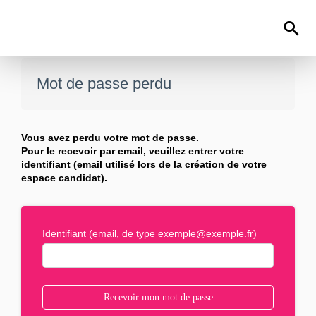
0
Mot de passe perdu
Vous avez perdu votre mot de passe.
Pour le recevoir par email, veuillez entrer votre
identifiant (email utilisé lors de la création de votre
espace candidat).
Identifiant (email, de type exemple@exemple.fr)